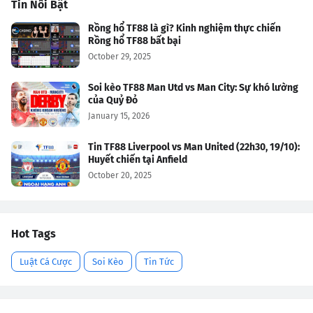
Tin Nổi Bật
Rồng hổ TF88 là gì? Kinh nghiệm thực chiến
Rồng hổ TF88 bất bại
October 29, 2025
Soi kèo TF88 Man Utd vs Man City: Sự khó lường
của Quỷ Đỏ
January 15, 2026
Tin TF88 Liverpool vs Man United (22h30, 19/10):
Huyết chiến tại Anfield
October 20, 2025
Hot Tags
Luật Cá Cược
Soi Kèo
Tin Tức