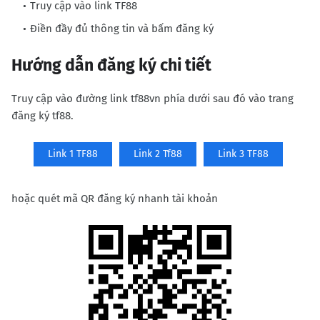
Truy cập vào link TF88
Điền đầy đủ thông tin và bấm đăng ký
Hướng dẫn đăng ký chi tiết
Truy cập vào đường link tf88vn phía dưới sau đó vào trang
đăng ký tf88.
Link 1 TF88
Link 2 Tf88
Link 3 TF88
hoặc quét mã QR đăng ký nhanh tài khoản