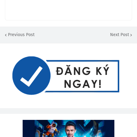
Previous Post
Next Post