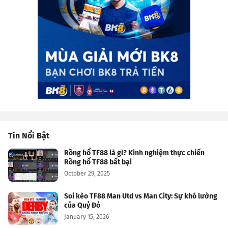
Tin Nổi Bật
Rồng hổ TF88 là gì? Kinh nghiệm thực chiến
Rồng hổ TF88 bất bại
October 29, 2025
Soi kèo TF88 Man Utd vs Man City: Sự khó lường
của Quỷ Đỏ
January 15, 2026