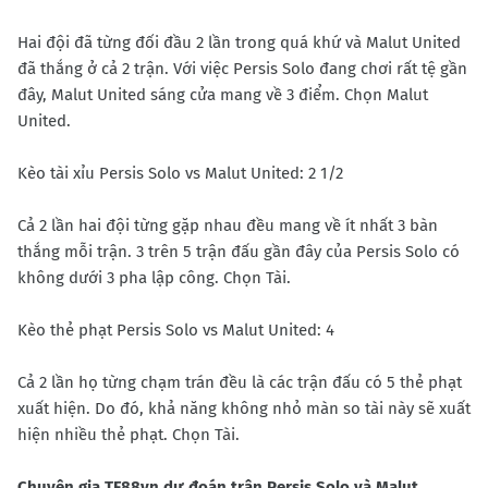
Hai đội đã từng đối đầu 2 lần trong quá khứ và Malut United
đã thắng ở cả 2 trận. Với việc Persis Solo đang chơi rất tệ gần
đây, Malut United sáng cửa mang về 3 điểm. Chọn Malut
United.
Kèo tài xỉu Persis Solo vs Malut United: 2 1/2
Cả 2 lần hai đội từng gặp nhau đều mang về ít nhất 3 bàn
thắng mỗi trận. 3 trên 5 trận đấu gần đây của Persis Solo có
không dưới 3 pha lập công. Chọn Tài.
Kèo thẻ phạt Persis Solo vs Malut United: 4
Cả 2 lần họ từng chạm trán đều là các trận đấu có 5 thẻ phạt
xuất hiện. Do đó, khả năng không nhỏ màn so tài này sẽ xuất
hiện nhiều thẻ phạt. Chọn Tài.
Chuyên gia TF88vn dự đoán trận Persis Solo và Malut