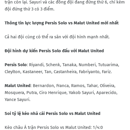
trận còn lại. Sayuri và các đồng đội đang đứng thứ 6, chỉ kém
đội đứng thứ 3 có 3 điểm.
Thông tin lực lượng Persis Solo vs Malut United mới nhất
Cả hai đội cùng có thể ra sân với đội hình mạnh nhất.
Đội hình dự kiến Persis Solo đấu với Malut United
Persis Solo
: Riyandi, Schenk, Tanaka, Numberi, Tutuarima,
Cleylton, Kastaneer, Tan, Castanheira, Fabriyanto, Fariz.
Malut United
: Bernardon, Franca, Ramos, Tahar, Oliveira,
Mosquera, Putra, Ciro Henrique, Yakob Sayuri, Aparecido,
Yance Sayuri.
Soi tỷ lệ kèo nhà cái Persis Solo vs Malut United
Kèo châu Á trận Persis Solo vs Malut United: 1/4:0