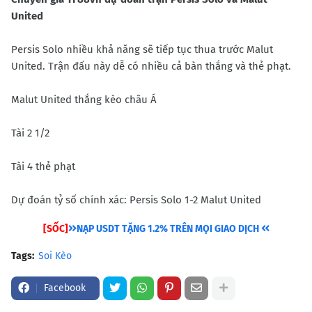
United
Persis Solo nhiều khả năng sẽ tiếp tục thua trước Malut
United. Trận đấu này dễ có nhiều cả bàn thắng và thẻ phạt.
Malut United thắng kèo châu Á
Tài 2 1/2
Tài 4 thẻ phạt
Dự đoán tỷ số chính xác: Persis Solo 1-2 Malut United
[SỐC]
NẠP USDT TẶNG 1.2% TRÊN MỌI GIAO DỊCH
Tags:
Soi Kèo
Facebook